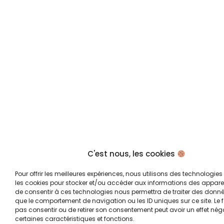
C'est nous, les cookies
Pour offrir les meilleures expériences, nous utilisons des technologies 
les cookies pour stocker et/ou accéder aux informations des appareils
de consentir à ces technologies nous permettra de traiter des donnée
que le comportement de navigation ou les ID uniques sur ce site. Le f
pas consentir ou de retirer son consentement peut avoir un effet néga
certaines caractéristiques et fonctions.