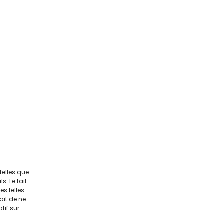
telles que
. Le fait
s telles
ait de ne
tif sur