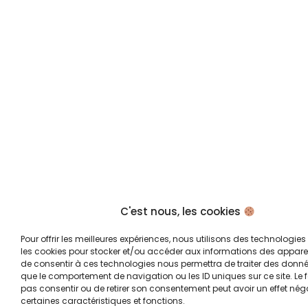
C'est nous, les cookies
Pour offrir les meilleures expériences, nous utilisons des technologies 
les cookies pour stocker et/ou accéder aux informations des appareils
de consentir à ces technologies nous permettra de traiter des donnée
que le comportement de navigation ou les ID uniques sur ce site. Le f
pas consentir ou de retirer son consentement peut avoir un effet néga
certaines caractéristiques et fonctions.